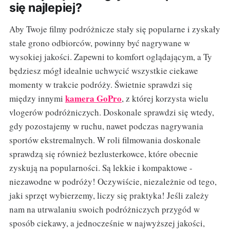
się najlepiej?
Aby Twoje filmy podróżnicze stały się popularne i zyskały
stałe grono odbiorców, powinny być nagrywane w
wysokiej jakości. Zapewni to komfort oglądającym, a Ty
będziesz mógł idealnie uchwycić wszystkie ciekawe
momenty w trakcie podróży. Świetnie sprawdzi się
kamera GoPro
między innymi
, z której korzysta wielu
vlogerów podróżniczych. Doskonale sprawdzi się wtedy,
gdy pozostajemy w ruchu, nawet podczas nagrywania
sportów ekstremalnych. W roli filmowania doskonale
sprawdzą się również bezlusterkowce, które obecnie
zyskują na popularności. Są lekkie i kompaktowe -
niezawodne w podróży! Oczywiście, niezależnie od tego,
jaki sprzęt wybierzemy, liczy się praktyka! Jeśli zależy
nam na utrwalaniu swoich podróżniczych przygód w
sposób ciekawy, a jednocześnie w najwyższej jakości,