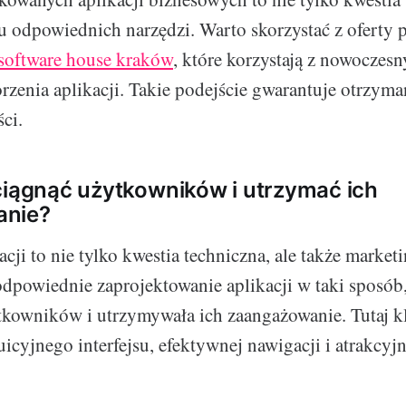
u odpowiednich narzędzi. Warto skorzystać z oferty 
software house kraków
, które korzystają z nowoczesn
orzenia aplikacji. Takie podejście gwarantuje otrzym
ci.
ciągnąć użytkowników i utrzymać ich
anie?
cji to nie tylko kwestia techniczna, ale także market
odpowiednie zaprojektowanie aplikacji w taki sposób
tkowników i utrzymywała ich zaangażowanie. Tutaj k
icyjnego interfejsu, efektywnej nawigacji i atrakcyjne