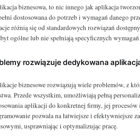
kacja biznesowa, to nic innego jak aplikacja tworzo
pełni dostosowana do potrzeb i wymagań danego prze
acje różnią się od standardowych rozwiązań dostępny
 zbyt ogólne lub nie spełniają specyficznych wymaga
oblemy rozwiązuje dedykowana aplikacj
ikacje biznesowe rozwiązują wiele problemów, z któ
rstwa. Przede wszystkim, umożliwiają pełną personaliz
sowania aplikacji do konkretnej firmy, jej procesów
ramowanie pozwala na łatwiejsze i efektywniejsze z
sowymi, usprawniając i optymalizując pracę.