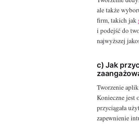
ale także wybor
firm, takich jak
i podejść do tw
najwyższej jakoś
c) Jak przy
zaangażow
Tworzenie aplika
Konieczne jest 
przyciągała uży
zapewnienie intu