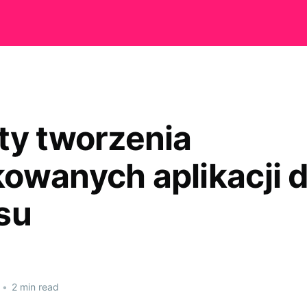
ty tworzenia
owanych aplikacji d
su
•
2 min read