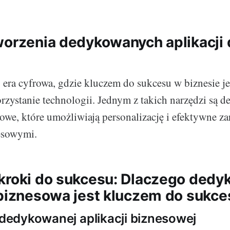
worzenia dedykowanych aplikacji 
 era cyfrowa, gdzie kluczem do sukcesu w biznesie je
zystanie technologii. Jednym z takich narzędzi są 
sowe, które umożliwiają personalizację i efektywne za
esowymi.
kroki do sukcesu: Dlaczego ded
 biznesowa jest kluczem do sukce
a dedykowanej aplikacji biznesowej