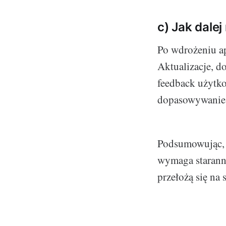
c) Jak dalej
Po wdrożeniu apl
Aktualizacje, d
feedback użytkow
dopasowywanie 
Podsumowując, t
wymaga staranno
przełożą się na