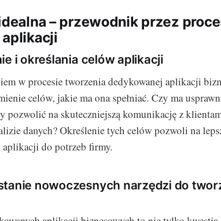
 idealna – przewodnik przez proc
aplikacji
e i określania celów aplikacji
em w procesie tworzenia dedykowanej aplikacji bizn
ienie celów, jakie ma ona spełniać. Czy ma usprawn
y pozwolić na skuteczniejszą komunikację z klienta
izie danych? Określenie tych celów pozwoli na leps
aplikacji do potrzeb firmy.
stanie nowoczesnych narzędzi do twor
owanych aplikacji biznesowych to nie tylko kwestia 