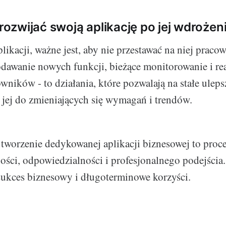
 rozwijać swoją aplikację po jej wdrożen
ikacji, ważne jest, aby nie przestawać na niej pracow
odawanie nowych funkcji, bieżące monitorowanie i r
ników - to działania, które pozwalają na stałe ulepsz
jej do zmieniających się wymagań i trendów.
worzenie dedykowanej aplikacji biznesowej to proce
ści, odpowiedzialności i profesjonalnego podejścia.
 sukces biznesowy i długoterminowe korzyści.