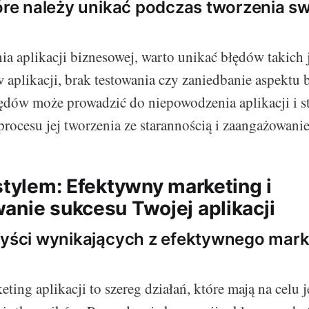
tóre należy unikać podczas tworzenia sw
ia aplikacji biznesowej, warto unikać błędów takich 
w aplikacji, brak testowania czy zaniedbanie aspektu 
ędów może prowadzić do niepowodzenia aplikacji i st
procesu jej tworzenia ze starannością i zaangażowani
stylem: Efektywny marketing i
anie sukcesu Twojej aplikacji
zyści wynikających z efektywnego mark
ing aplikacji to szereg działań, które mają na celu j