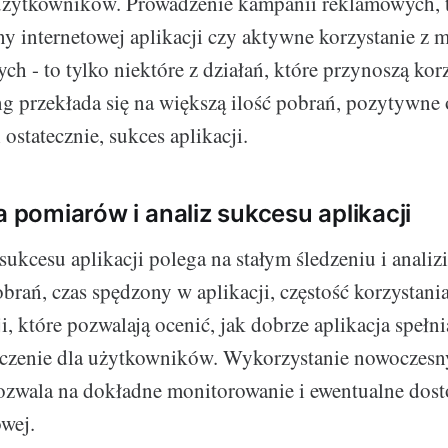
 użytkowników. Prowadzenie kampanii reklamowych, 
ony internetowej aplikacji czy aktywne korzystanie z
ch - to tylko niektóre z działań, które przynoszą kor
ng przekłada się na większą ilość pobrań, pozytywne 
ostatecznie, sukces aplikacji.
a pomiarów i analiz sukcesu aplikacji
ukcesu aplikacji polega na stałym śledzeniu i analizi
brań, czas spędzony w aplikacji, częstość korzystania
ji, które pozwalają ocenić, jak dobrze aplikacja spełni
znaczenie dla użytkowników. Wykorzystanie nowoczesn
ozwala na dokładne monitorowanie i ewentualne dos
owej.