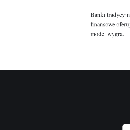
Banki tradycyjn
finansowe oferu
model wygra.