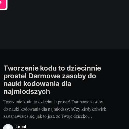
e
Tworzenie kodu to dziecinnie
proste! Darmowe zasoby do
nauki kodowania dla
najmłodszych
Tworzenie kodu to dziecinnie proste! Darmowe zasoby
do nauki kodowania dla najmłodszychCzy kiedykolwiek
zastanawiałeś się, jak to jest, że Twoje dziecko
błyskawicznie rozumie zawiłości smartfonów, tabletów
Local