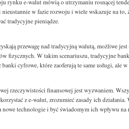
u rynku e-walut mówią o utrzymaniu rosnącej tende
 nieustannie w fazie rozwoju i wiele wskazuje na to,
ać tradycyjne pieniądze.
zyskają przewagę nad tradycyjną walutą, możliwe jest
ów fizycznych. W takim scenariuszu, tradycyjne ban
 banki cyfrowe, które zaoferują te same usługi, ale w
owej rzeczywistości finansowej jest wyzwaniem. Ws
 korzystać z e-walut, zrozumieć zasady ich działania. 
a nowe technologie i być świadomym ich wpływu na 