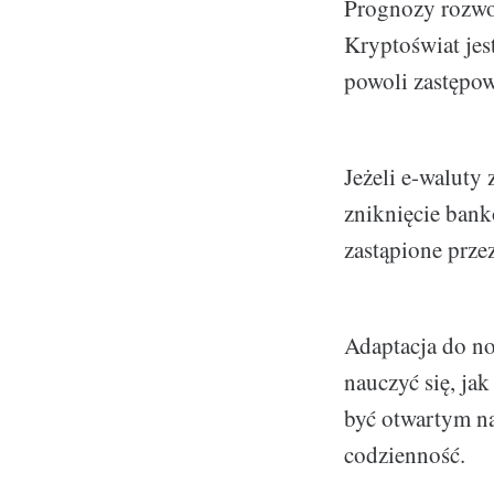
Prognozy rozwoj
Kryptoświat jest
powoli zastępow
Jeżeli e-waluty 
zniknięcie bank
zastąpione przez
Adaptacja do n
nauczyć się, jak
być otwartym n
codzienność.