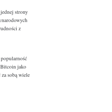
jednej strony
dzynarodowych
rudności z
ą popularność
 Bitcoin jako
 za sobą wiele