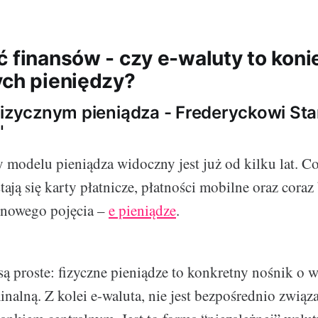
ć finansów - czy e-waluty to koni
ych pieniędzy?
fizycznym pieniądza - Frederyckowi Sta
"
 modelu pieniądza widoczny jest już od kilku lat. C
tają się karty płatnicze, płatności mobilne oraz coraz
 nowego pojęcia –
e pieniądze
.
są proste: fizyczne pieniądze to konkretny nośnik o 
inalną. Z kolei e-waluta, nie jest bezpośrednio zwią