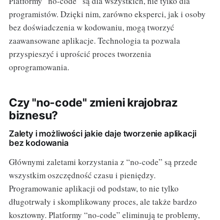
Platformy “no-code” są dla wszystkich, nie tylko dla
programistów. Dzięki nim, zarówno eksperci, jak i osoby
bez doświadczenia w kodowaniu, mogą tworzyć
zaawansowane aplikacje. Technologia ta pozwala
przyspieszyć i uprościć proces tworzenia
oprogramowania.
Czy "no-code" zmieni krajobraz
biznesu?
Zalety i możliwości jakie daje tworzenie aplikacji
bez kodowania
Głównymi zaletami korzystania z “no-code” są przede
wszystkim oszczędność czasu i pieniędzy.
Programowanie aplikacji od podstaw, to nie tylko
długotrwały i skomplikowany proces, ale także bardzo
kosztowny. Platformy “no-code” eliminują te problemy,