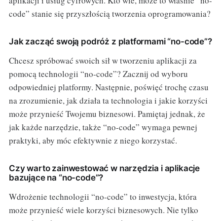
aplikacji i usług cyfrowych. Kto wie, może to właśnie “no-
code” stanie się przyszłością tworzenia oprogramowania?
Jak zacząć swoją podróż z platformami “no-code”?
Chcesz spróbować swoich sił w tworzeniu aplikacji za
pomocą technologii “no-code”? Zacznij od wyboru
odpowiedniej platformy. Następnie, poświęć trochę czasu
na zrozumienie, jak działa ta technologia i jakie korzyści
może przynieść Twojemu biznesowi. Pamiętaj jednak, że
jak każde narzędzie, także “no-code” wymaga pewnej
praktyki, aby móc efektywnie z niego korzystać.
Czy warto zainwestować w narzędzia i aplikacje
bazujące na “no-code”?
Wdrożenie technologii “no-code” to inwestycja, która
może przynieść wiele korzyści biznesowych. Nie tylko