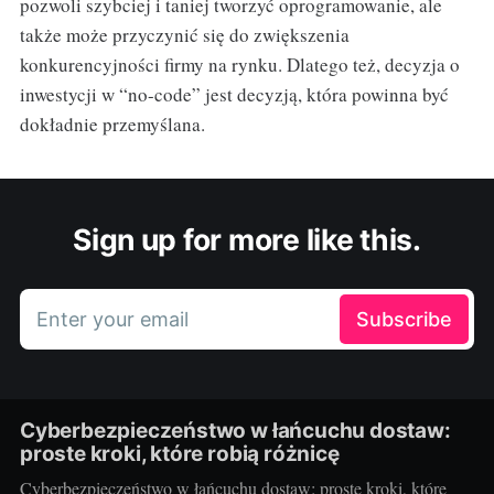
pozwoli szybciej i taniej tworzyć oprogramowanie, ale
także może przyczynić się do zwiększenia
konkurencyjności firmy na rynku. Dlatego też, decyzja o
inwestycji w “no-code” jest decyzją, która powinna być
dokładnie przemyślana.
Sign up for more like this.
Enter your email
Subscribe
Cyberbezpieczeństwo w łańcuchu dostaw:
proste kroki, które robią różnicę
Cyberbezpieczeństwo w łańcuchu dostaw: proste kroki, które