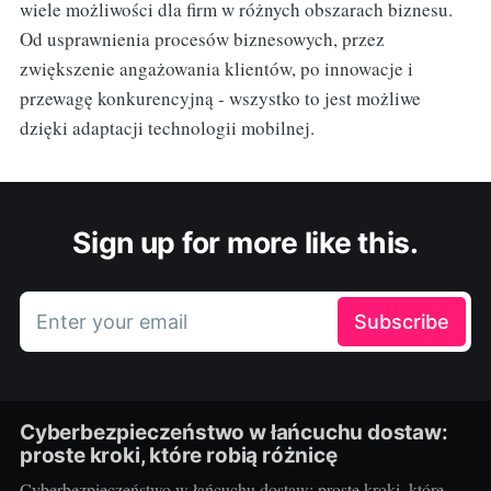
wiele możliwości dla firm w różnych obszarach biznesu.
Od usprawnienia procesów biznesowych, przez
zwiększenie angażowania klientów, po innowacje i
przewagę konkurencyjną - wszystko to jest możliwe
dzięki adaptacji technologii mobilnej.
Sign up for more like this.
Enter your email
Subscribe
Cyberbezpieczeństwo w łańcuchu dostaw:
proste kroki, które robią różnicę
Cyberbezpieczeństwo w łańcuchu dostaw: proste kroki, które