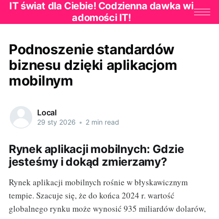
IT świat dla Ciebie! Codzienna dawka wi
adomości IT!
Podnoszenie standardów
biznesu dzięki aplikacjom
mobilnym
Local
29 sty 2026
•
2 min read
Rynek aplikacji mobilnych: Gdzie
jesteśmy i dokąd zmierzamy?
Rynek aplikacji mobilnych rośnie w błyskawicznym
tempie. Szacuje się, że do końca 2024 r. wartość
globalnego rynku może wynosić 935 miliardów dolarów,