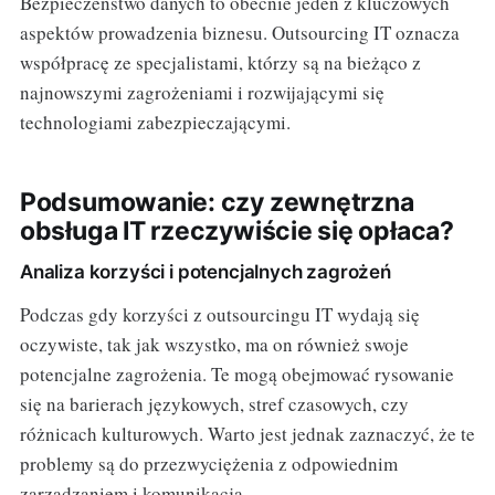
Bezpieczeństwo danych to obecnie jeden z kluczowych
aspektów prowadzenia biznesu. Outsourcing IT oznacza
współpracę ze specjalistami, którzy są na bieżąco z
najnowszymi zagrożeniami i rozwijającymi się
technologiami zabezpieczającymi.
Podsumowanie: czy zewnętrzna
obsługa IT rzeczywiście się opłaca?
Analiza korzyści i potencjalnych zagrożeń
Podczas gdy korzyści z outsourcingu IT wydają się
oczywiste, tak jak wszystko, ma on również swoje
potencjalne zagrożenia. Te mogą obejmować rysowanie
się na barierach językowych, stref czasowych, czy
różnicach kulturowych. Warto jest jednak zaznaczyć, że te
problemy są do przezwyciężenia z odpowiednim
zarządzaniem i komunikacją.