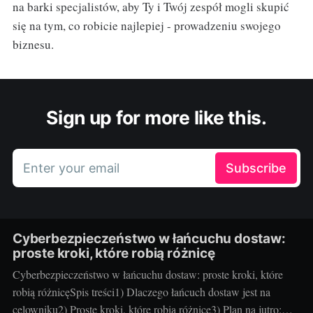
na barki specjalistów, aby Ty i Twój zespół mogli skupić
się na tym, co robicie najlepiej - prowadzeniu swojego
biznesu.
Sign up for more like this.
Enter your email
Subscribe
Cyberbezpieczeństwo w łańcuchu dostaw:
proste kroki, które robią różnicę
Cyberbezpieczeństwo w łańcuchu dostaw: proste kroki, które
robią różnicęSpis treści1) Dlaczego łańcuch dostaw jest na
celowniku2) Proste kroki, które robią różnicę3) Plan na jutro: