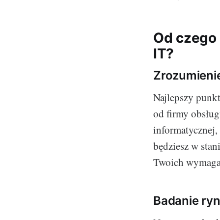
Od czego 
IT?
Zrozumienie
Najlepszy punkt
od firmy obsług
informatycznej,
będziesz w stan
Twoich wymaga
Badanie ryn