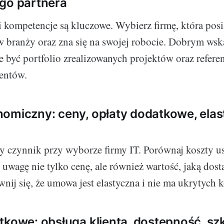
go partnera
 kompetencje są kluczowe. Wybierz firmę, która posi
 branży oraz zna się na swojej robocie. Dobrym ws
 być portfolio zrealizowanych projektów oraz refere
entów.
omiczny: ceny, opłaty dodatkowe, ela
y czynnik przy wyborze firmy IT. Porównaj koszty u
 uwagę nie tylko cenę, ale również wartość, jaką dost
ij się, że umowa jest elastyczna i nie ma ukrytych 
tkowe: obsługa klienta, dostępność, szk