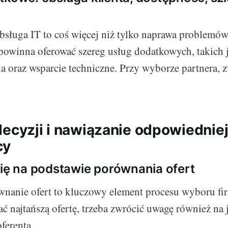
ługa IT to coś więcej niż tylko naprawa problemów
powinna oferować szereg usług dodatkowych, takich 
nia oraz wsparcie techniczne. Przy wyborze partnera,
decyzji i nawiązanie odpowiednie
cy
się na podstawie porównania ofert
wnanie ofert to kluczowy element procesu wyboru fir
ć najtańszą ofertę, trzeba zwrócić uwagę również na 
ferenta.