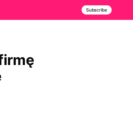
Subscribe
firmę
e