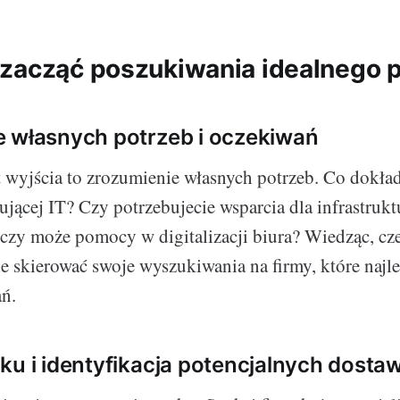
zacząć poszukiwania idealnego p
 własnych potrzeb i oczekiwań
 wyjścia to zrozumienie własnych potrzeb. Co dokła
ującej IT? Czy potrzebujecie wsparcia dla infrastrukt
 czy może pomocy w digitalizacji biura? Wiedząc, cz
ie skierować swoje wyszukiwania na firmy, które najle
ń.
ku i identyfikacja potencjalnych dost