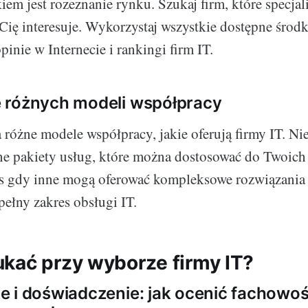
em jest rozeznanie rynku. Szukaj firm, które specjali
 Cię interesuje. Wykorzystaj wszystkie dostępne środ
inie w Internecie i rankingi firm IT.
 różnych modeli współpracy
różne modele współpracy, jakie oferują firmy IT. Ni
zne pakiety usług, które można dostosować do Twoich
as gdy inne mogą oferować kompleksowe rozwiązania 
pełny zakres obsługi IT.
kać przy wyborze firmy IT?
 i doświadczenie: jak ocenić fachowo