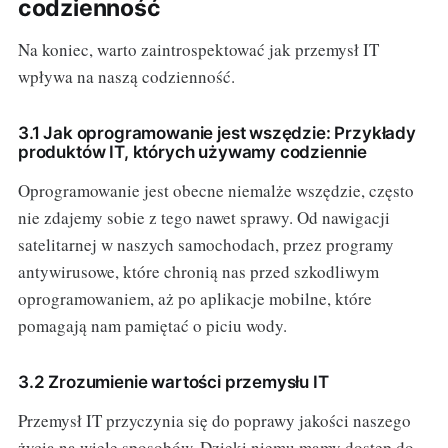
codzienność
Na koniec, warto zaintrospektować jak przemysł IT
wpływa na naszą codzienność.
3.1 Jak oprogramowanie jest wszędzie: Przykłady
produktów IT, których używamy codziennie
Oprogramowanie jest obecne niemalże wszędzie, często
nie zdajemy sobie z tego nawet sprawy. Od nawigacji
satelitarnej w naszych samochodach, przez programy
antywirusowe, które chronią nas przed szkodliwym
oprogramowaniem, aż po aplikacje mobilne, które
pomagają nam pamiętać o piciu wody.
3.2 Zrozumienie wartości przemysłu IT
Przemysł IT przyczynia się do poprawy jakości naszego
życia na wiele sposobów. Dzięki niemu mamy dostęp do