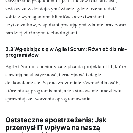
zarządzanie projektami IT jest kluczowe dla sukcesu,
zwłaszcza w dzisiejszym świecie, gdzie trzeba radzić
sobie z wymaganiami klientów, oczekiwaniami
użytkowników, zespołami pracującymi zdalnie oraz coraz
bardziej złożonymi technologiami.
2.3 Wgłębiając się w Agile i Scrum: Również dla nie-
programistów
Agile i Scrum to metody zarządzania projektami IT, które
stawiają na elastyczność, iteracyjność i ciągłe
doskonalenie się. Są one zrozumiałe również dla osób,
które nie są programistami, a ich stosowanie umożliwia
sprawniejsze tworzenie oprogramowania.
Ostateczne spostrzeżenia: Jak
przemysł IT wpływa na naszą