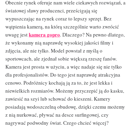
Obecnie rynek oferuje nam wiele ciekawych rozwiązań, a
światowej sławy producenci, prześcigają się
wypuszczając na rynek coraz to lepszy sprzęt. Bez
wątpienia kamerą, na którą szczególnie warto zwrócić
kamera gopro
uwagę jest
. Dlaczego? Na pewno dlatego,
że wykonamy nią naprawdę wysokiej jakości filmy i
zdjęcia, ale nie tylko. Model powstał z myślą o
sportowcach, ale zjednał sobie większą rzeszę fanów.
Kamera jest prosta w użyciu, a więc nadaje się nie tylko
dla profesjonalistów. Do tego jest naprawdę atrakcyjna
cenowo. Podróżnicy kochają ją za to, że jest lekka i
niewielkich rozmiarów. Możemy przyczepić ją do kasku,
zawiesić na szyi lub schować do kieszeni. Kamery
posiadają wodoszczelną obudowę, dzięki czemu możemy
z nią nurkować, pływać na desce surfingowej, czy
nagrywać podwodny świat. Czego chcieć więcej?