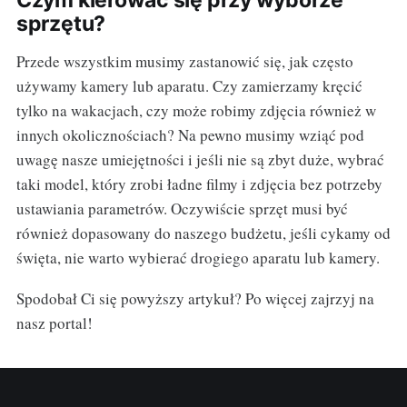
Czym kierować się przy wyborze
sprzętu?
Przede wszystkim musimy zastanowić się, jak często
używamy kamery lub aparatu. Czy zamierzamy kręcić
tylko na wakacjach, czy może robimy zdjęcia również w
innych okolicznościach? Na pewno musimy wziąć pod
uwagę nasze umiejętności i jeśli nie są zbyt duże, wybrać
taki model, który zrobi ładne filmy i zdjęcia bez potrzeby
ustawiania parametrów. Oczywiście sprzęt musi być
również dopasowany do naszego budżetu, jeśli cykamy od
święta, nie warto wybierać drogiego aparatu lub kamery.
Spodobał Ci się powyższy artykuł? Po więcej zajrzyj na
nasz portal!